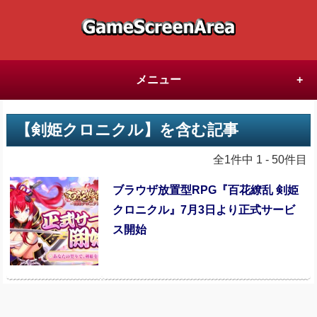
メニュー
【剣姫クロニクル】を含む記事
全1件中 1 - 50件目
ブラウザ放置型RPG『百花繚乱 剣姫
クロニクル』7月3日より正式サービ
ス開始