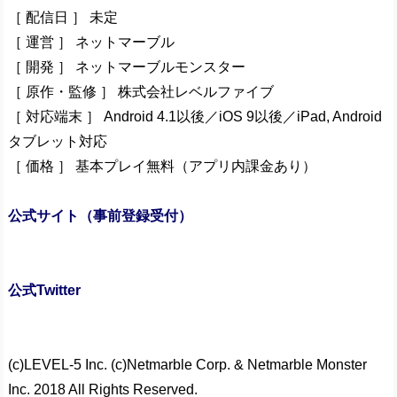
［ 配信日 ］ 未定
［ 運営 ］ ネットマーブル
［ 開発 ］ ネットマーブルモンスター
［ 原作・監修 ］ 株式会社レベルファイブ
［ 対応端末 ］ Android 4.1以後／iOS 9以後／iPad, Android
タブレット対応
［ 価格 ］ 基本プレイ無料（アプリ内課金あり）
公式サイト（事前登録受付）
公式Twitter
(c)LEVEL-5 Inc. (c)Netmarble Corp. & Netmarble Monster
Inc. 2018 All Rights Reserved.