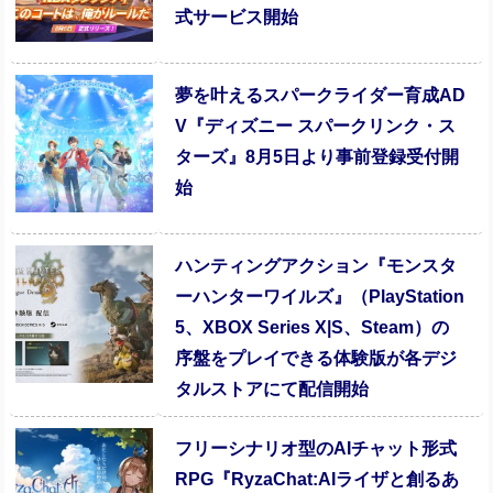
式サービス開始
夢を叶えるスパークライダー育成AD
V『ディズニー スパークリンク・ス
ターズ』8月5日より事前登録受付開
始
ハンティングアクション『モンスタ
ーハンターワイルズ』（PlayStation
5、XBOX Series X|S、Steam）の
序盤をプレイできる体験版が各デジ
タルストアにて配信開始
フリーシナリオ型のAIチャット形式
RPG『RyzaChat:AIライザと創るあ