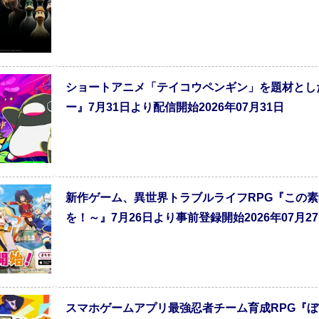
ショートアニメ「テイコウペンギン」を題材とし
ー』7月31日より配信開始2026年07月31日
新作ゲーム、異世界トラブルライフRPG『この
を！～』7月26日より事前登録開始2026年07月2
スマホゲームアプリ最強忍者チーム育成RPG『ぼく