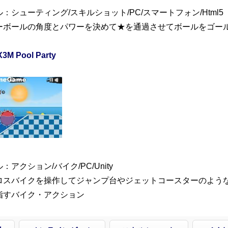
：シューティング/スキルショット/PC/スマートフォン/Html5
ーボールの角度とパワーを決めて★を通過させてボールをゴー
X3M Pool Party
：アクション/バイク/PC/Unity
ロスバイクを操作してジャンプ台やジェットコースターのよう
指すバイク・アクション