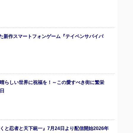
た新作スマートフォンゲーム『テイペンサバイバ
素晴らしい世界に祝福を！～この愛すべき街に繁栄
7日
と忍者と天下統一』7月24日より配信開始2026年