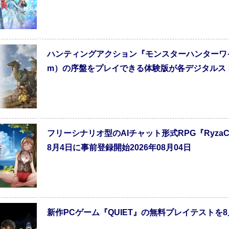
ハンティングアクション『モンスターハンターワイルズ』（Pl
m）の序盤をプレイできる体験版が各デジタルストア
フリーシナリオ型のAIチャット形式RPG『Ryza
8月4日に事前登録開始2026年08月04日
新作PCゲーム『QUIET』の無料プレイテストを8月