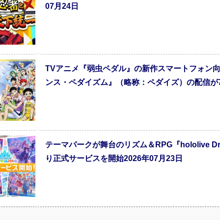
07月24日
TVアニメ『弱虫ペダル』の新作スマートフォン
ンス・ペダイズム』（略称：ペダイズ）の配信が7月2
テーマパークが舞台のリズム＆RPG『hololive
り正式サービスを開始2026年07月23日