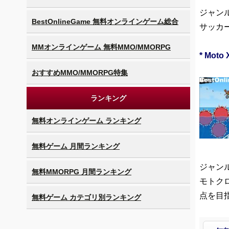
ジャンル
BestOnlineGame 無料オンラインゲーム総合
サッカ
MMオンラインゲーム 無料MMO/MMORPG
* Moto 
おすすめMMO/MMORPG特集
ランキング
無料オンラインゲーム ランキング
無料ゲーム 月間ランキング
ジャンル
無料MMORPG 月間ランキング
モトク
点を目
無料ゲーム カテゴリ別ランキング