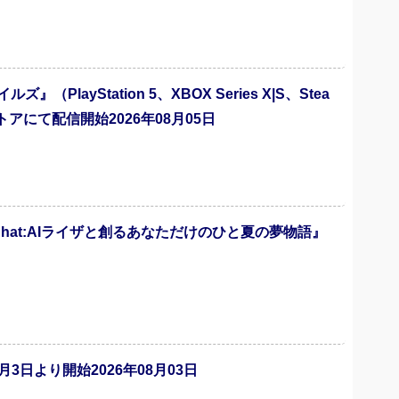
ayStation 5、XBOX Series X|S、Stea
にて配信開始2026年08月05日
Chat:AIライザと創るあなただけのひと夏の夢物語』
3日より開始2026年08月03日