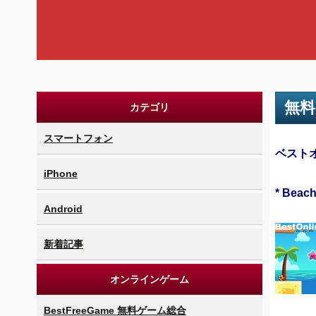
無料
カテゴリ
スマートフォン
ベスト
iPhone
* Beac
Android
新着記事
オンラインゲーム
BestFreeGame 無料ゲーム総合