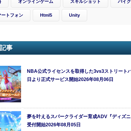
料
オンラインゲーム
スキルショット
バイク
マートフォン
Html5
Unity
記事
NBA公式ライセンスを取得した3vs3ストリート
日より正式サービス開始2026年08月06日
夢を叶えるスパークライダー育成ADV『ディズニ
受付開始2026年08月05日