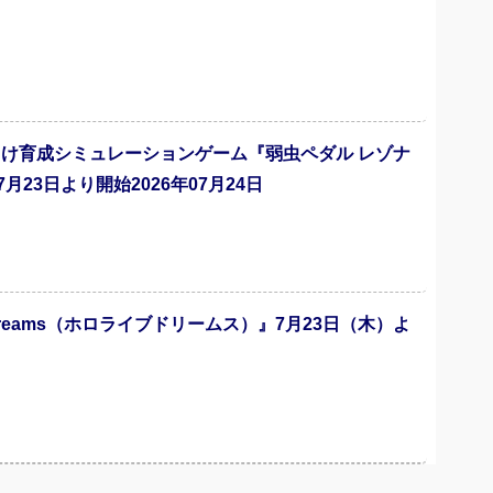
向け育成シミュレーションゲーム『弱虫ペダル レゾナ
3日より開始2026年07月24日
 Dreams（ホロライブドリームス）』7月23日（木）よ