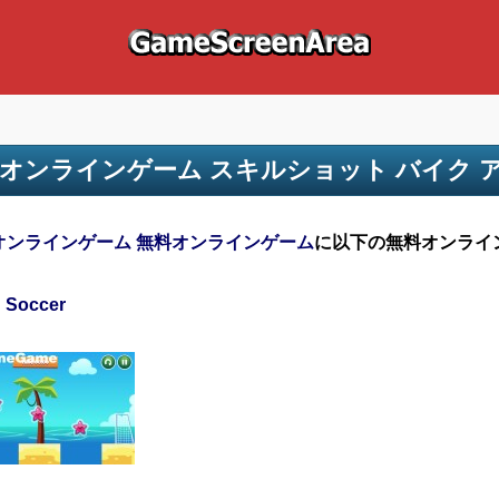
オンラインゲーム スキルショット バイク 
オンラインゲーム 無料オンラインゲーム
に以下の無料オンライ
h Soccer