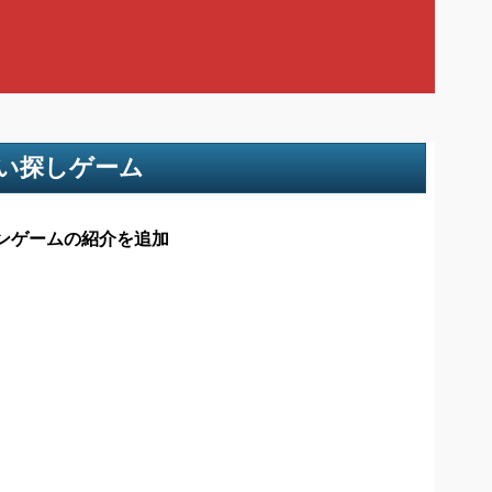
違い探しゲーム
ンゲームの紹介を追加