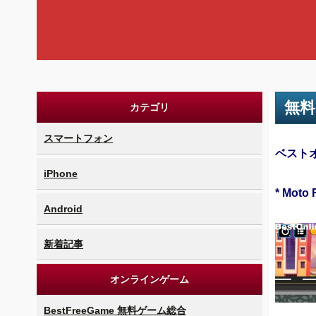
無料
カテゴリ
スマートフォン
ベスト
iPhone
* Moto 
Android
新着記事
オンラインゲーム
BestFreeGame 無料ゲーム総合