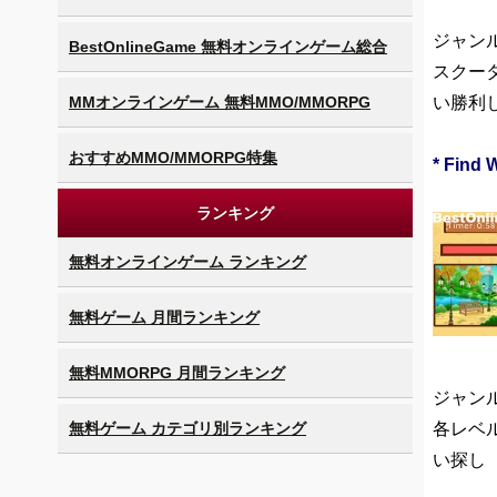
ジャンル
BestOnlineGame 無料オンラインゲーム総合
スクー
MMオンラインゲーム 無料MMO/MMORPG
い勝利
おすすめMMO/MMORPG特集
* Find 
ランキング
無料オンラインゲーム ランキング
無料ゲーム 月間ランキング
無料MMORPG 月間ランキング
ジャンル
無料ゲーム カテゴリ別ランキング
各レベ
い探し