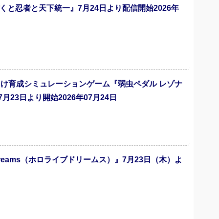
と忍者と天下統一』7月24日より配信開始2026年
向け育成シミュレーションゲーム『弱虫ペダル レゾナ
3日より開始2026年07月24日
 Dreams（ホロライブドリームス）』7月23日（木）よ