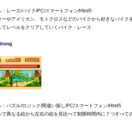
：レース/バイク/PC/スマートフォン/Html5
ターやアメリカン、モトクロスなどのバイクから好きなバイク
してレベルをクリアしていくバイク・レース
Wrong
：パズル/ロジック/間違い探し/PC/スマートフォン/Html5
ルで異なる絵から左右の絵を見比べて制限時間内に７つすべて