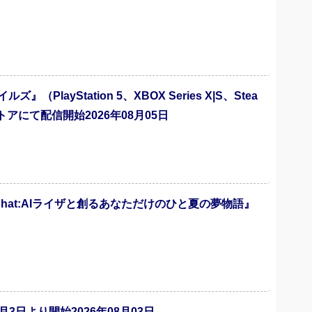
ayStation 5、XBOX Series X|S、Stea
にて配信開始2026年08月05日
Chat:AIライザと創るあなただけのひと夏の夢物語』
3日より開始2026年08月03日