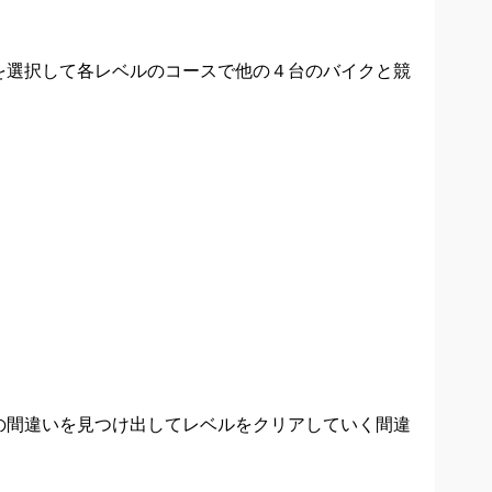
を選択して各レベルのコースで他の４台のバイクと競
の間違いを見つけ出してレベルをクリアしていく間違