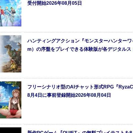
受付開始2026年08月05日
ハンティングアクション『モンスターハンターワイルズ』（Pl
m）の序盤をプレイできる体験版が各デジタルストア
フリーシナリオ型のAIチャット形式RPG『Ryza
8月4日に事前登録開始2026年08月04日
新作PCゲーム『QUIET』の無料プレイテストを8月