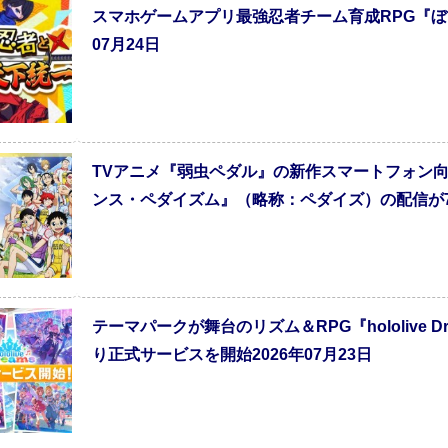
スマホゲームアプリ最強忍者チーム育成RPG『ぼく
07月24日
TVアニメ『弱虫ペダル』の新作スマートフォン
ンス・ペダイズム』（略称：ペダイズ）の配信が7月2
テーマパークが舞台のリズム＆RPG『hololive
り正式サービスを開始2026年07月23日