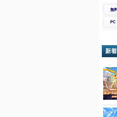
無
PC
新着