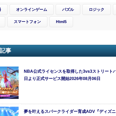
料
オンラインゲーム
パズル
ロジック
スマートフォン
Html5
記事
NBA公式ライセンスを取得した3vs3ストリート
日より正式サービス開始2026年08月06日
夢を叶えるスパークライダー育成ADV『ディズニ