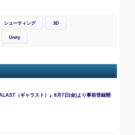
シューティング
3D
Unity
GALAST（ギャラスト）』8月7日(金)より事前登録開