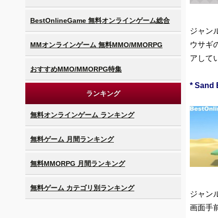
BestOnlineGame 無料オンラインゲーム総合
ジャンル
ウサギ
MMオンラインゲーム 無料MMO/MMORPG
アして
おすすめMMO/MMORPG特集
* Sand 
ランキング
無料オンラインゲーム ランキング
無料ゲーム 月間ランキング
無料MMORPG 月間ランキング
無料ゲーム カテゴリ別ランキング
ジャンル
画面手