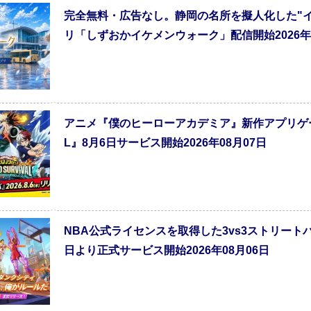
完全無料・広告なし。静岡の名所を擬人化した"
リ「しずおかイケメンウォーク」配信開始2026年0
アニメ『僕のヒーローアカデミア』新作アプリゲーム『
L』8月6日サービス開始2026年08月07日
NBA公式ライセンスを取得した3vs3ストリート
日より正式サービス開始2026年08月06日