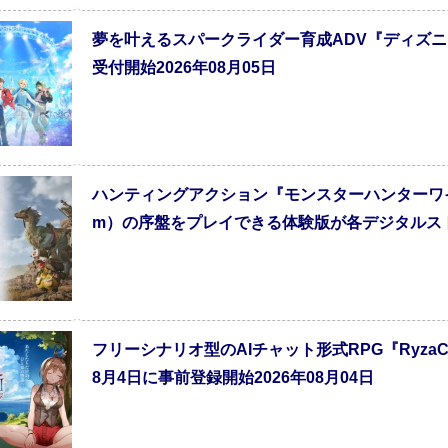
夢を叶えるスパークライダー育成ADV『ディズニ
受付開始2026年08月05日
ハンティングアクション『モンスターハンターワイルズ』（Pl
m）の序盤をプレイできる体験版が各デジタルストア
フリーシナリオ型のAIチャット形式RPG『Ryza
8月4日に事前登録開始2026年08月04日