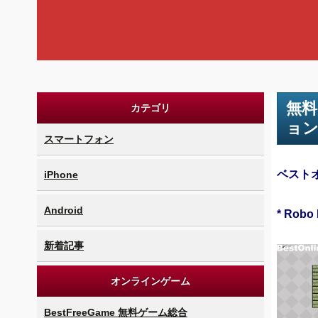
無料
カテゴリ
ョ
スマートフォン
ベスト
iPhone
Android
* Robo 
新着記事
オンラインゲーム
BestFreeGame 無料ゲーム総合