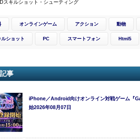
3Dスキルショット・シューティング
料
オンラインゲーム
アクション
動物
キルショット
PC
スマートフォン
Html5
記事
iPhone／Android向けオンライン対戦ゲーム『
始2026年08月07日