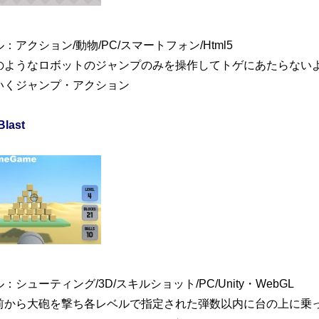
：アクション/動物/PC/スマートフォン/Html5
のようなロボットのジャンプのみを操作してトゲにあたらない
いくジャンプ・アクション
Blast
：シューティング/3D/スキルショット/PC/Unity・WebGL
前から大砲を撃ち各レベルで指定された弾数以内に台の上に乗