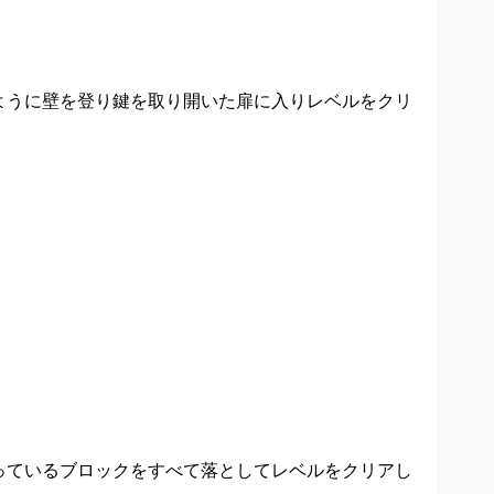
ように壁を登り鍵を取り開いた扉に入りレベルをクリ
っているブロックをすべて落としてレベルをクリアし