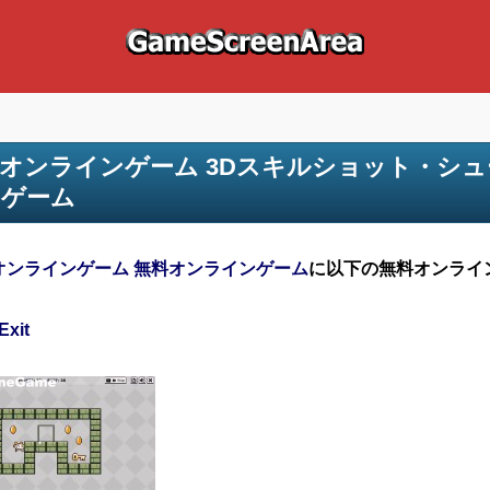
オンラインゲーム 3Dスキルショット・シ
ンゲーム
オンラインゲーム 無料オンラインゲーム
に以下の無料オンライ
Exit