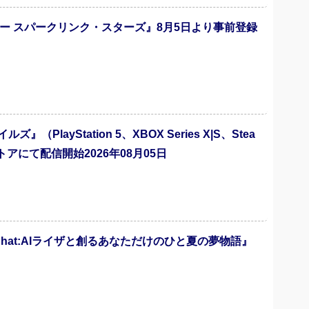
ー スパークリンク・スターズ』8月5日より事前登録
ayStation 5、XBOX Series X|S、Stea
にて配信開始2026年08月05日
Chat:AIライザと創るあなただけのひと夏の夢物語』