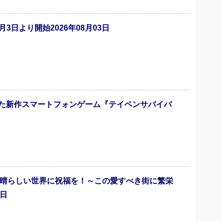
3日より開始2026年08月03日
た新作スマートフォンゲーム『テイペンサバイバ
素晴らしい世界に祝福を！～この愛すべき街に繁栄
7日