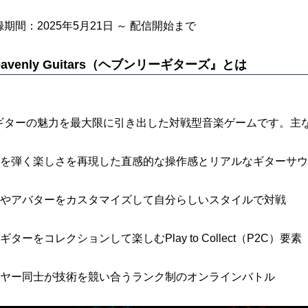
期間：2025年5月21日 ～ 配信開始まで
avenly Guitars（ヘブンリーギターズ』とは
ギターの魅力を最大限に引き出した対戦型音楽ゲームです。主
ーを弾く楽しさを再現した直感的な操作感とリアルなギターサ
ーやアバターをカスタマイズして自分らしいスタイルで対戦
ギターをコレクションして楽しむPlay to Collect（P2C）要素
イヤー同士が技術を競い合うランク制のオンラインバトル