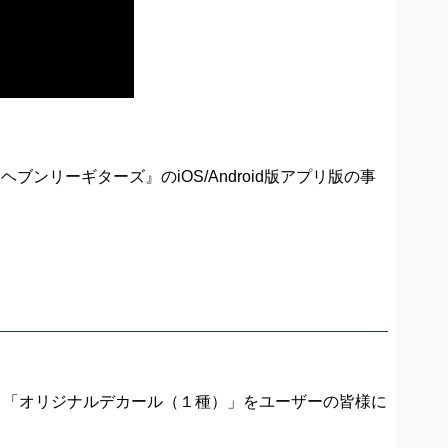
（ヘブンリーギターズ』のiOS/Android版アプリ版の事
)」と「オリジナルデカール（１種）」をユーザーの皆様に