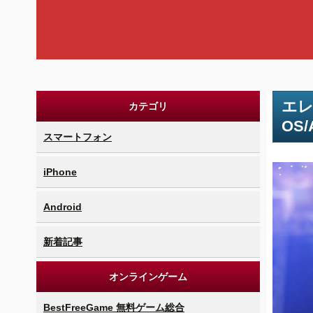
エレ
カテゴリ
OS
スマートフォン
iPhone
Android
新着記事
オンラインゲーム
BestFreeGame 無料ゲーム総合