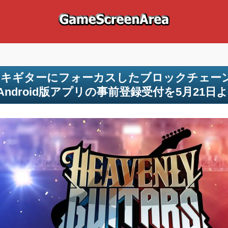
キギターにフォーカスしたブロックチェーン音楽ゲー
/Android版アプリの事前登録受付を5月21日