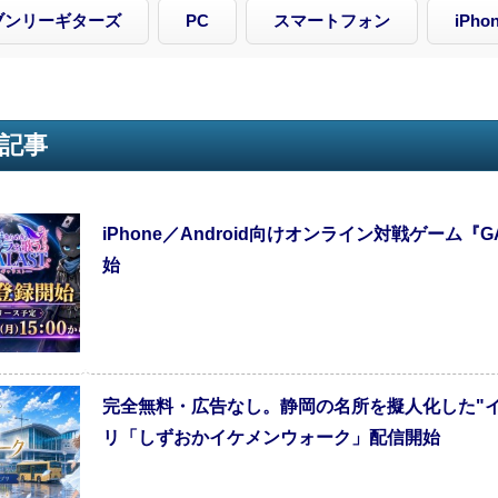
ブンリーギターズ
PC
スマートフォン
iPho
記事
iPhone／Android向けオンライン対戦ゲーム『
始
完全無料・広告なし。静岡の名所を擬人化した"
リ「しずおかイケメンウォーク」配信開始