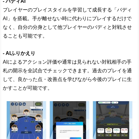
- バディAI
プレイヤーのプレイスタイルを学習して成長する「バディ
AI」を搭載。手が離せない時に代わりにプレイするだけで
なく、自分の分身として他プレイヤーのバディと対戦させ
ることも可能です。
- AIふりかえり
AIによるアクション評価や通常は見られない対戦相手の手
札の開示を全試合でチェックできます。過去のプレイを通
して、良かった点・改善点を学びながら今後のプレイに生
かすことが可能です。