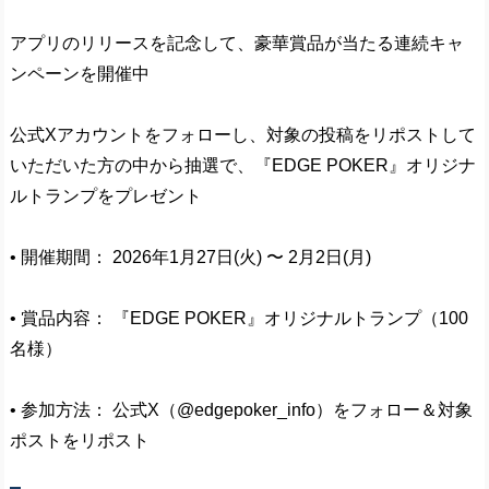
アプリのリリースを記念して、豪華賞品が当たる連続キャ
ンペーンを開催中
公式Xアカウントをフォローし、対象の投稿をリポストして
いただいた方の中から抽選で、『EDGE POKER』オリジナ
ルトランプをプレゼント
• 開催期間： 2026年1月27日(火) 〜 2月2日(月)
• 賞品内容： 『EDGE POKER』オリジナルトランプ（100
名様）
• 参加方法： 公式X（@edgepoker_info）をフォロー＆対象
ポストをリポスト