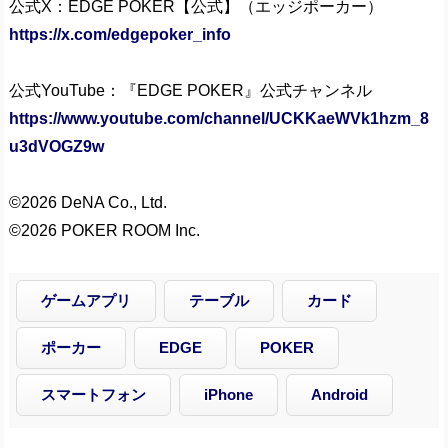
公式X：EDGE POKER【公式】（エッジポーカー）
https://x.com/edgepoker_info
公式YouTube：『EDGE POKER』公式チャンネル
https://www.youtube.com/channel/UCKKaeWVk1hzm_8
u3dVOGZ9w
©︎2026 DeNA Co., Ltd.
©︎2026 POKER ROOM Inc.
ゲームアプリ
テーブル
カード
ポーカー
EDGE
POKER
スマートフォン
iPhone
Android