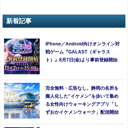
新着記事
iPhone／Android向けオンライン対
戦ゲーム『GALAST（ギャラス
ト）』8月7日(金)より事前登録開始
完全無料・広告なし。静岡の名所を
擬人化した"イケメン"を歩いて集め
る女性向けウォーキングアプリ「し
ずおかイケメンウォーク」配信開始