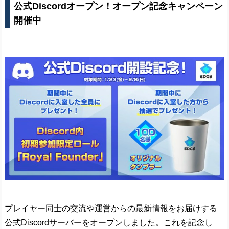
公式Discordオープン！オープン記念キャンペーン
開催中
プレイヤー同士の交流や運営からの最新情報をお届けする
公式Discordサーバーをオープンしました。これを記念し