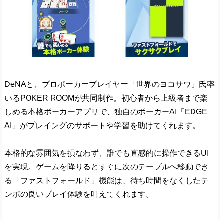
DeNAと、プロポーカープレイヤー「世界のヨコサワ」氏率
いるPOKER ROOMが共同制作。初心者から上級者まで楽
しめる本格ポーカーアプリで、独自のポーカーAI「EDGE
AI」がプレイングのサポートや学習を助けてくれます。
本格的な雰囲気を損なわず、誰でも直感的に操作できるUI
を実現。ゲームを降りるとすぐに次のテーブルへ移動でき
る「ファストフォールド」機能は、待ち時間をなくしたテ
ンポの良いプレイ体験を叶えてくれます。