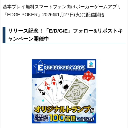
基本プレイ無料スマートフォン向けポーカーゲームアプリ
『EDGE POKER』2026年1月27日(火)に配信開始
リリース記念！「E/D/G/E」フォロー&リポストキ
ャンペーン開催中