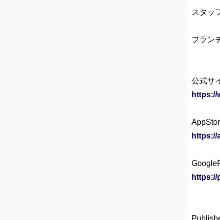
スタッ
フラン
公式サ
https://
AppSto
https:/
Google
https:/
Publis