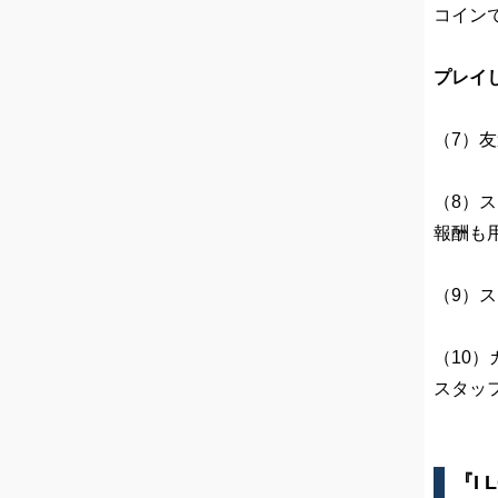
コイン
プレイ
（7）
（8）
報酬も
（9）
（10
スタッ
『I 