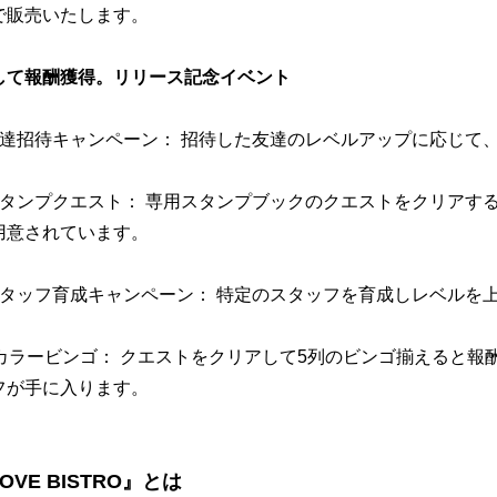
で販売いたします。
して報酬獲得。リリース記念イベント
友達招待キャンペーン： 招待した友達のレベルアップに応じて
スタンプクエスト： 専用スタンプブックのクエストをクリアす
用意されています。
スタッフ育成キャンペーン： 特定のスタッフを育成しレベルを
）カラービンゴ： クエストをクリアして5列のビンゴ揃えると報
フが手に入ります。
LOVE BISTRO』とは