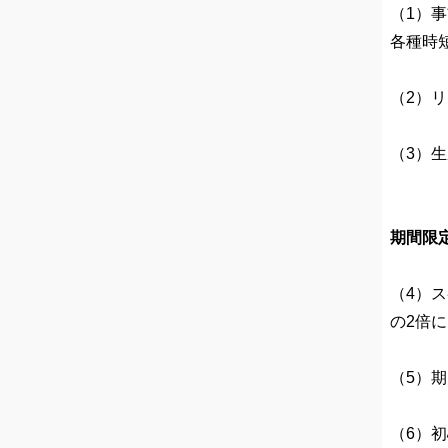
（1）事
各種時
（2）
（3）生
期間限
（4）
の2倍
（5）
（6）