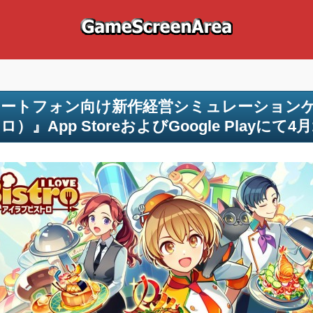
ートフォン向け新作経営シミュレーションゲーム『
ロ）』App StoreおよびGoogle Play