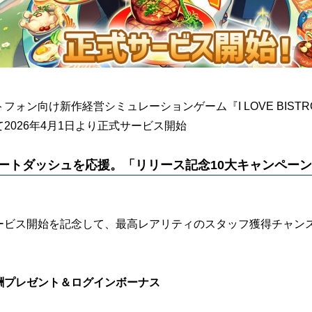
フォン向け新作経営シミュレーションゲーム『I LOVE BISTRO（
にて2026年4月1日より正式サービス開始
ートダッシュを応援。「リリース記念10大キャンペー
ービス開始を記念して、最高レアリティのスタッフ獲得チャン
酬プレゼント＆ログインボーナス