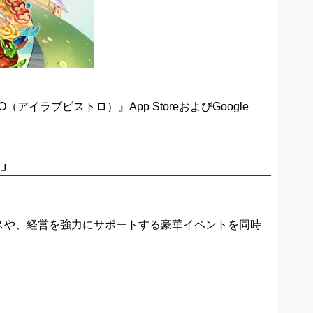
アイラブビストロ）』App StoreおよびGoogle
ン」
スや、経営を強力にサポートする豪華イベントを同時