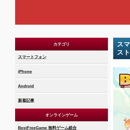
スマ
カテゴリ
スト
スマートフォン
iPhone
Android
新着記事
オンラインゲーム
BestFreeGame 無料ゲーム総合