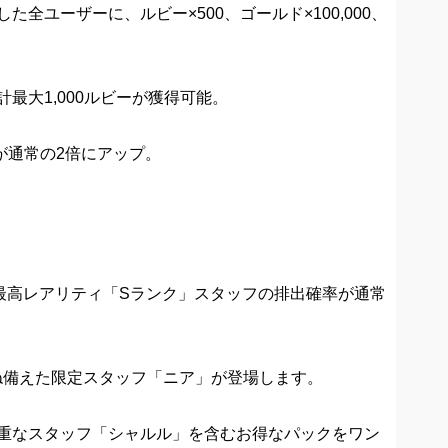
した全ユーザーに、ルビー×500、ゴールド×100,000、
最大1,000ルビーが獲得可能。
量が通常の2倍にアップ。
、最高レアリティ「Sランク」スタッフの排出確率が通常
ね備えた限定スタッフ「ニア」が登場します。
貴重なスタッフ「シャルル」を含むお得なパックをワン