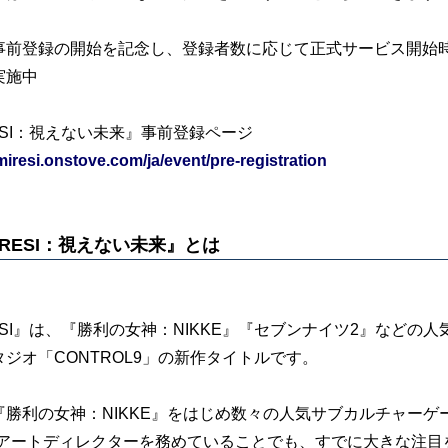
事前登録の開始を記念し、登録者数に応じて正式サービス開始
実施中
ESI：視えない未来』事前登録ページ
/miresi.onstove.com/ja/event/pre-registration
IRESI：視えない未来』とは
RESI』は、『勝利の女神：NIKKE』『セブンナイツ2』など
ジオ「CONTROL9」の新作タイトルです。
『勝利の女神：NIKKE』をはじめ数々の人気サブカルチャーゲ
がアートディレクターを務めていることでも、すでに大きな注目