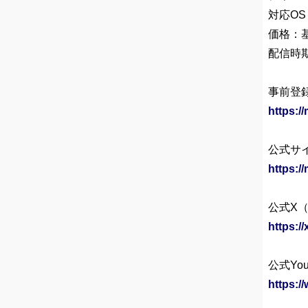
対応OS：
価格：
配信時
事前登
https:/
公式サ
https:/
公式X（@
https:/
公式You
https: