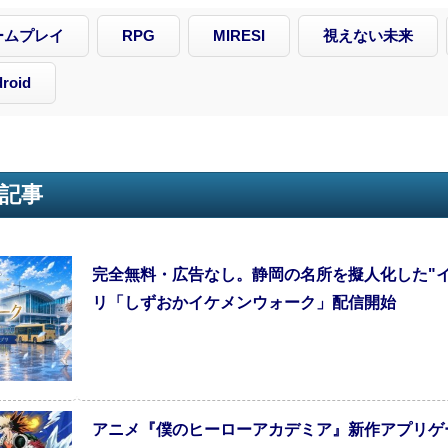
ームプレイ
RPG
MIRESI
視えない未来
roid
記事
完全無料・広告なし。静岡の名所を擬人化した"
リ「しずおかイケメンウォーク」配信開始
アニメ『僕のヒーローアカデミア』新作アプリゲーム『