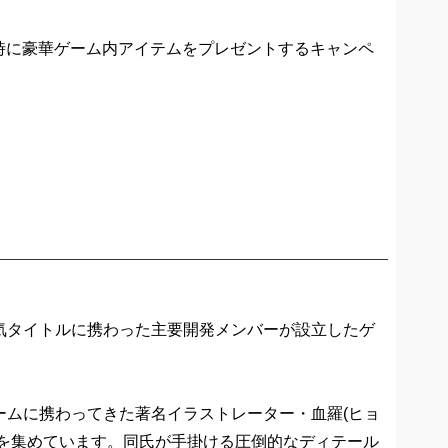
時に豪華ゲーム内アイテムをプレゼントするキャンペ
の人気タイトルに携わった主要開発メンバーが設立したゲ
ームに携わってきた著名イラストレーター・血羅(ヒョ
を集めています。同氏が手掛ける圧倒的なディテール