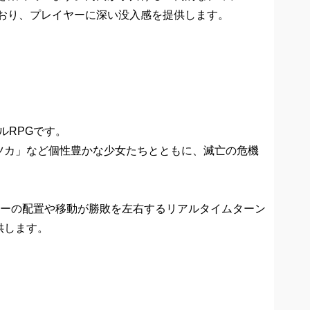
おり、プレイヤーに深い没入感を提供します。
ルRPGです。
ツカ」など個性豊かな少女たちとともに、滅亡の危機
ターの配置や移動が勝敗を左右するリアルタイムターン
供します。