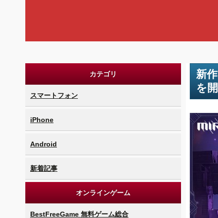
新作
カテゴリ
を開
スマートフォン
iPhone
Android
新着記事
オンラインゲーム
BestFreeGame 無料ゲーム総合