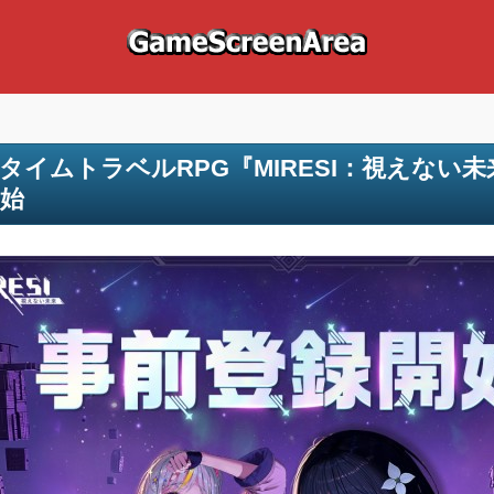
タイムトラベルRPG『MIRESI：視えない
始