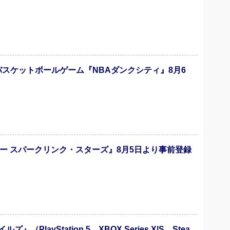
バスケットボールゲーム『NBAダンクシティ』8月6
ー スパークリンク・スターズ』8月5日より事前登録
ayStation 5、XBOX Series X|S、Stea