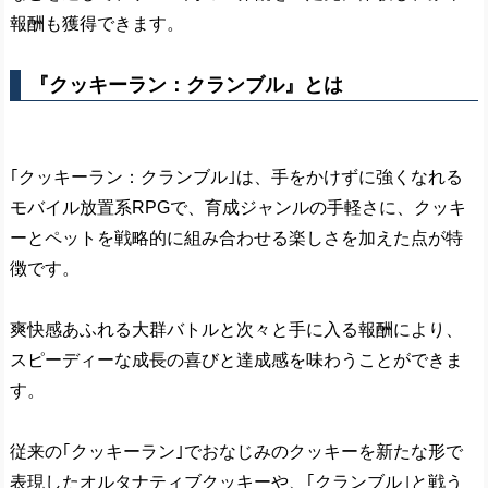
報酬も獲得できます。
『クッキーラン：クランブル』とは
｢クッキーラン：クランブル｣は、手をかけずに強くなれる
モバイル放置系RPGで、育成ジャンルの手軽さに、クッキ
ーとペットを戦略的に組み合わせる楽しさを加えた点が特
徴です。
爽快感あふれる大群バトルと次々と手に入る報酬により、
スピーディーな成長の喜びと達成感を味わうことができま
す。
従来の｢クッキーラン｣でおなじみのクッキーを新たな形で
表現したオルタナティブクッキーや、｢クランブル｣と戦う