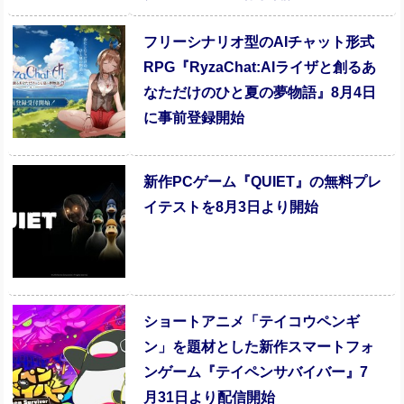
フリーシナリオ型のAIチャット形式
RPG『RyzaChat:AIライザと創るあ
なただけのひと夏の夢物語』8月4日
に事前登録開始
新作PCゲーム『QUIET』の無料プレ
イテストを8月3日より開始
ショートアニメ「テイコウペンギ
ン」を題材とした新作スマートフォ
ンゲーム『テイペンサバイバー』7
月31日より配信開始