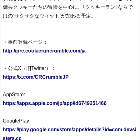
傭兵クッキーたちの冒険を中心に、｢クッキーラン｣ならで
はの“サクサクなウィット”が加わる予定。
・事前登録ページ：
http://pre.cookieruncrumble.com/ja
・公式X（旧Twitter）：
https://x.com/CRCrumbleJP
AppStore:
https://apps.apple.com/jp/app/id6749251466
GooglePlay
https://play.google.com/store/apps/details?id=com.devsi
sters.cc