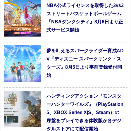
NBA公式ライセンスを取得した3vs3
ストリートバスケットボールゲーム
『NBAダンクシティ』8月6日より正
式サービス開始
夢を叶えるスパークライダー育成AD
V『ディズニー スパークリンク・ス
ターズ』8月5日より事前登録受付開
始
ハンティングアクション『モンスタ
ーハンターワイルズ』（PlayStation
5、XBOX Series X|S、Steam）の
序盤をプレイできる体験版が各デジ
タルストアにて配信開始