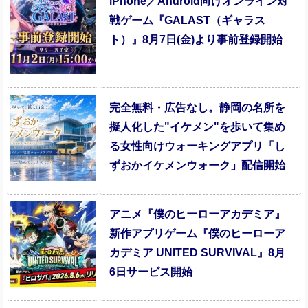
iPhone／Android向けオンライン対
戦ゲーム『GALAST（ギャラス
ト）』8月7日(金)より事前登録開始
完全無料・広告なし。静岡の名所を
擬人化した"イケメン"を歩いて集め
る女性向けウォーキングアプリ「し
ずおかイケメンウォーク」配信開始
アニメ『僕のヒーローアカデミア』
新作アプリゲーム『僕のヒーローア
カデミア UNITED SURVIVAL』8月
6日サービス開始