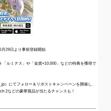
6月29日より事前登録開始
「ルミナス」や「金貨×10,000」などの特典を獲得で
ue_jp）にてフォロー＆リポストキャンペーンを開催し、
ndo Switch 2などの豪華賞品が当たるチャンスも！