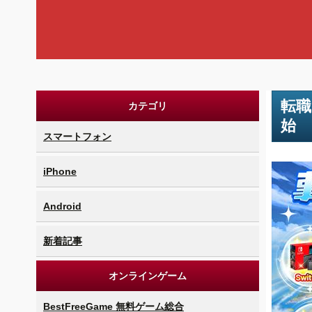
転職
カテゴリ
始
スマートフォン
iPhone
Android
新着記事
オンラインゲーム
BestFreeGame 無料ゲーム総合