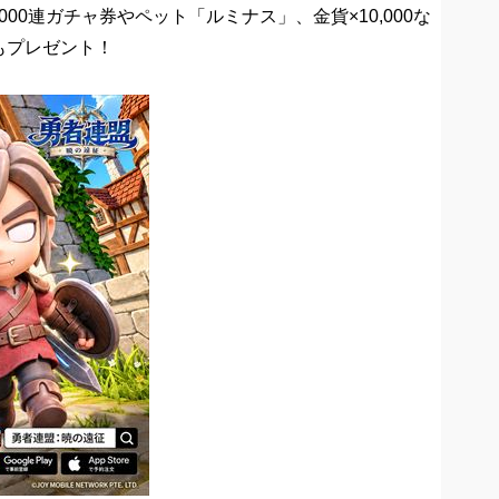
、1000連ガチャ券やペット「ルミナス」、金貨×10,000な
もプレゼント！