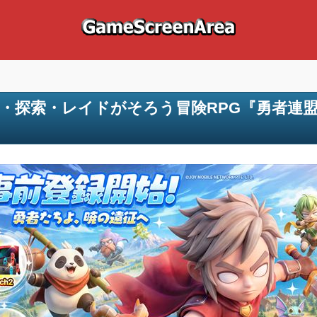
・探索・レイドがそろう冒険RPG『勇者連盟