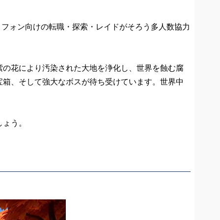
マートフォン向けの転職・探索・レイドがそろう多人数協力
紫の花により汚染された大地を浄化し、世界を蝕む腐
宝箱、そして強大なボスが待ち受けています。世界中
しょう。