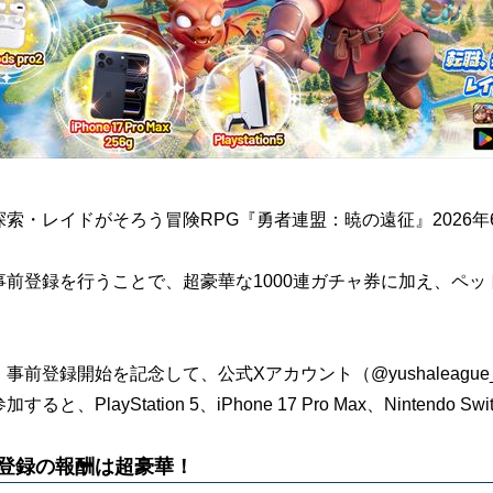
探索・レイドがそろう冒険RPG『勇者連盟：暁の遠征』2026年
事前登録を行うことで、超豪華な1000連ガチャ券に加え、ペット
。
事前登録開始を記念して、公式Xアカウント（@yushaleag
すると、PlayStation 5、iPhone 17 Pro Max、Ninte
登録の報酬は超豪華！