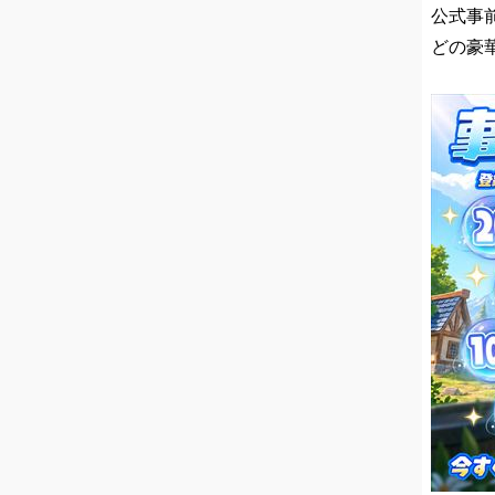
公式事前
どの豪