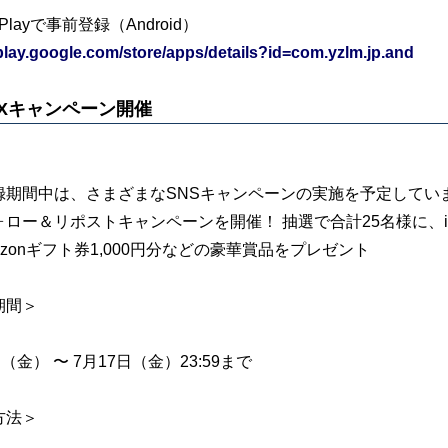
e Playで事前登録（Android）
/play.google.com/store/apps/details?id=com.yzlm.jp.and
Xキャンペーン開催
録期間中は、さまざまなSNSキャンペーンの実施を予定してい
ー＆リポストキャンペーンを開催！ 抽選で合計25名様に、iPhone 17 Pr
azonギフト券1,000円分などの豪華賞品をプレゼント
期間＞
日（金） 〜 7月17日（金）23:59まで
方法＞