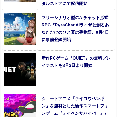
タルストアにて配信開始
フリーシナリオ型のAIチャット形式
RPG『RyzaChat:AIライザと創るあ
なただけのひと夏の夢物語』8月4日
に事前登録開始
新作PCゲーム『QUIET』の無料プレ
イテストを8月3日より開始
ショートアニメ「テイコウペンギ
ン」を題材とした新作スマートフォ
ンゲーム『テイペンサバイバー』7