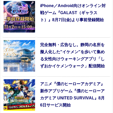
iPhone／Android向けオンライン対
戦ゲーム『GALAST（ギャラス
ト）』8月7日(金)より事前登録開始
完全無料・広告なし。静岡の名所を
擬人化した"イケメン"を歩いて集め
る女性向けウォーキングアプリ「し
ずおかイケメンウォーク」配信開始
アニメ『僕のヒーローアカデミア』
新作アプリゲーム『僕のヒーローア
カデミア UNITED SURVIVAL』8月
6日サービス開始