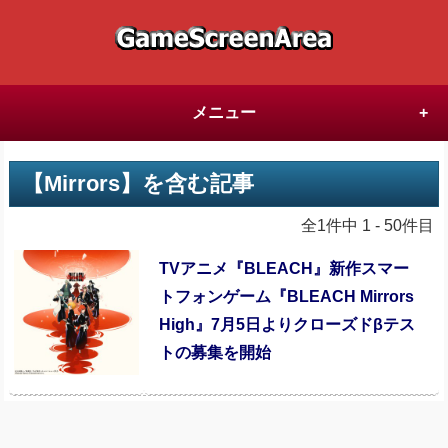
メニュー
【Mirrors】を含む記事
全1件中 1 - 50件目
TVアニメ『BLEACH』新作スマー
トフォンゲーム『BLEACH Mirrors
High』7月5日よりクローズドβテス
トの募集を開始