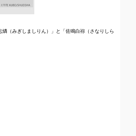
島志燐（みぎしましりん）」と「佐鳴白祢（さなりしら