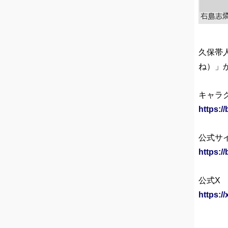
久保帯
ね）」
キャラ
https:/
公式サ
https:/
公式X
https: