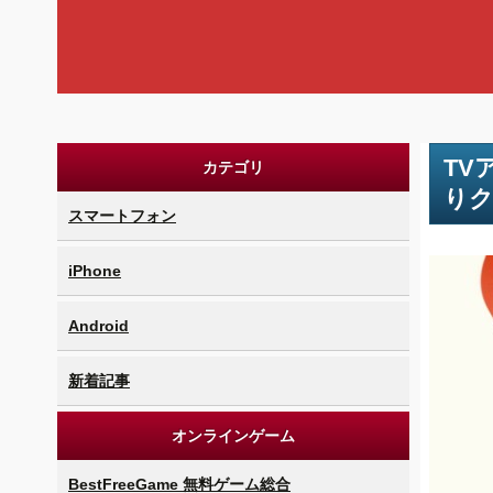
TV
カテゴリ
りク
スマートフォン
iPhone
Android
新着記事
オンラインゲーム
BestFreeGame 無料ゲーム総合