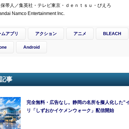
久保帯人／集英社・テレビ東京・ｄｅｎｔｓｕ・ぴえろ
dai Namco Entertainment Inc.
ームアプリ
アクション
アニメ
BLEACH
one
Android
記事
完全無料・広告なし。静岡の名所を擬人化した"
リ「しずおかイケメンウォーク」配信開始