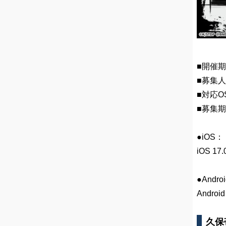
■開催期間
■募集人
■対応OS
■募集期間
●iOS：
iOS 17
●Andro
Andro
久保