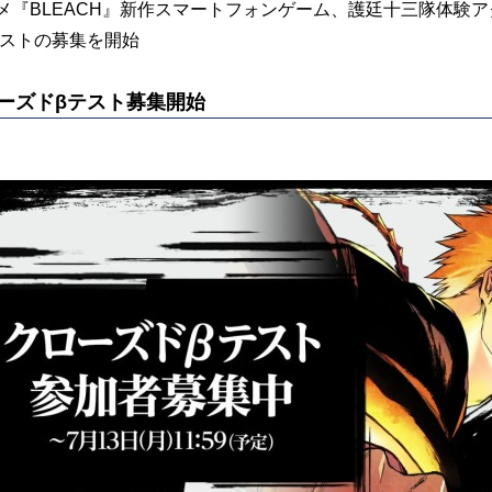
メ『BLEACH』新作スマートフォンゲーム、護廷十三隊体験アクション
テストの募集を開始
ーズドβテスト募集開始