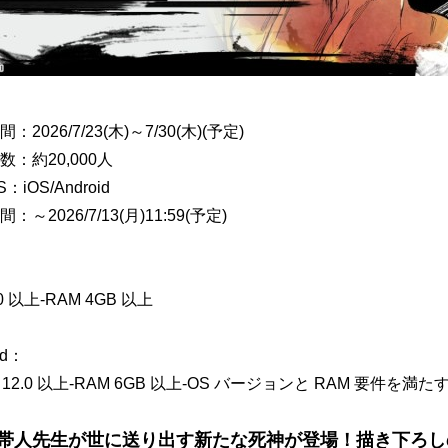
：2026/7/23(木)～7/30(木)(予定)
数：約20,000人
：iOS/Android
：～2026/7/13(月)11:59(予定)
.0 以上-RAM 4GB 以上
id：
id 12.0 以上-RAM 6GB 以上-OS バージョンと RAM 要件を満
帯人先生が世に送り出す新たな死神が登場！描き下ろし