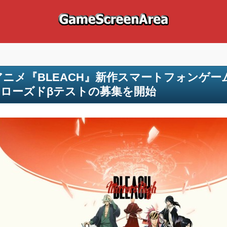
アニメ『BLEACH』新作スマートフォンゲーム『BL
ローズドβテストの募集を開始