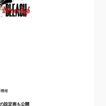
たす機種
の設定画も公開