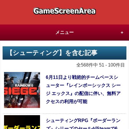
メニュー
【シューティング】を含む記事
全568件中 51 - 100件目
6月11日より戦術的チームベースシ
ューター『レインボーシックス シー
ジ エックス』の配信に伴い、無料ア
クセスの利用が可能
シューティングRPG『ボーダーラン
ズ』シリーズのセールがSteamで6