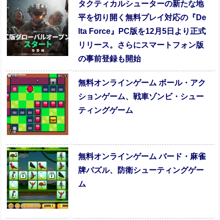
タクティカルシューターの新たな地
平を切り開く無料プレイ対応の『De
lta Force』PC版を12月5日より正式
リリース。さらにスマートフォン版
の事前登録も開始
無料オンラインゲーム ボール・アク
ションゲーム、戦車ゾンビ・シュー
ティングゲーム
無料オンラインゲーム バード・麻雀
牌パズル、防衛シューティングゲー
ム